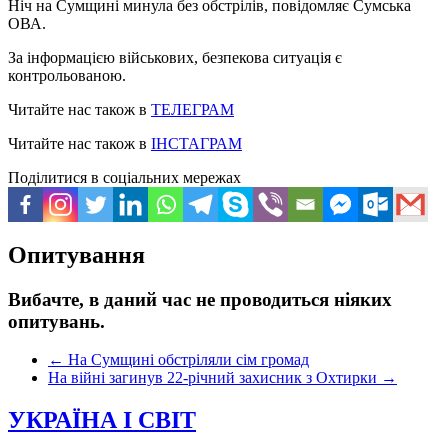
Ніч на Сумщині минула без обстрілів, повідомляє Сумська
ОВА.
За інформацією військових, безпекова ситуація є
контрольованою.
Читайте нас також в
ТЕЛЕГРАМ
Читайте нас також в
ІНСТАГРАМ
Поділитися в соціальних мережах
Опитування
Вибачте, в даний час не проводиться ніяких
опитувань.
←
На Сумщині обстріляли сім громад
На війні загинув 22-річний захисник з Охтирки
→
УКРАЇНА І СВІТ