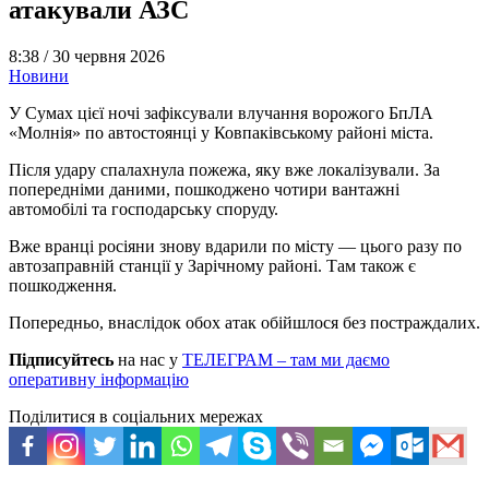
атакували АЗС
8:38 /
30 червня 2026
Новини
У Сумах цієї ночі зафіксували влучання ворожого БпЛА
«Молнія» по автостоянці у Ковпаківському районі міста.
Після удару спалахнула пожежа, яку вже локалізували. За
попередніми даними, пошкоджено чотири вантажні
автомобілі та господарську споруду.
Вже вранці росіяни знову вдарили по місту — цього разу по
автозаправній станції у Зарічному районі. Там також є
пошкодження.
Попередньо, внаслідок обох атак обійшлося без постраждалих.
Підписуйтесь
на нас у
ТЕЛЕГРАМ – там ми даємо
оперативну інформацію
Поділитися в соціальних мережах