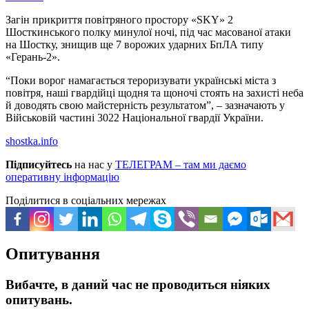
Загін прикриття повітряного простору «SKY» 2
Шосткинського полку минулої ночі, під час масованої атаки
на Шостку, знищив ще 7 ворожих ударних БпЛА типу
«Герань-2».
“Поки ворог намагається тероризувати українські міста з
повітря, наші гвардійці щодня та щоночі стоять на захисті неба
й доводять свою майстерність результатом”, – зазначають у
Військовій частині 3022 Національної гвардії України.
shostka.info
Підписуйтесь
на нас у
ТЕЛЕГРАМ – там ми даємо
оперативну інформацію
Поділитися в соціальних мережах
Опитування
Вибачте, в даний час не проводиться ніяких
опитувань.