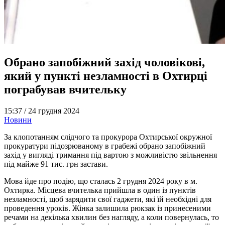
Обрано запобіжний захід чоловікові,
який у пункті незламності в Охтирці
пограбував вчительку
15:37 /
24 грудня 2024
Новини
За клопотанням слідчого та прокурора Охтирської окружної
прокуратури підозрюваному в грабежі обрано запобіжний
захід у вигляді тримання під вартою з можливістю звільнення
під майже 91 тис. грн застави.
Мова йде про подію, що сталась 2 грудня 2024 року в м.
Охтирка. Місцева вчителька прийшла в один із пунктів
незламності, щоб зарядити свої гаджети, які їй необхідні для
проведення уроків. Жінка залишила рюкзак із принесеними
речами на декілька хвилин без нагляду, а коли повернулась, то