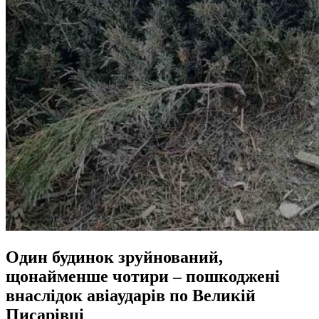
Один будинок зруйнований,
щонайменше чотири – пошкоджені
внаслідок авіаударів по Великій
Писарівці