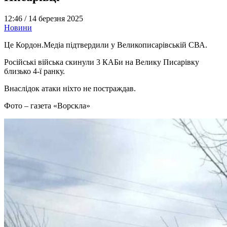
12:46 /
14 березня 2025
Новини
Це Кордон.Медіа підтвердили у Великописарівській СВА.
Російські війська скинули 3 КАБи на Велику Писарівку
близько 4-ї ранку.
Внаслідок атаки ніхто не постраждав.
Фото – газета «Ворскла»