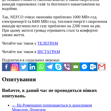
викидів парникових газів та біогенного навантаження на
водойми.
Так, NEFCO очікує економію приблизно 1000 МВт-год.
електроенергії та 8400 МВт-год. теплової енергії і скорочення
викидів вуглекислого газу приблизно на 2200 тонн на рік.
При цьому жителі громад отримають сталі та комфортні
умови життя.
Читайте нас також у
ТЕЛЕГРАМ
Читайте нас також в
ІНСТАГРАМ
Поділитися в соціальних мережах
Опитування
Вибачте, в даний час не проводиться ніяких
опитувань.
←
На Роменщині попрощаються із захисником
Миколою Діхничем