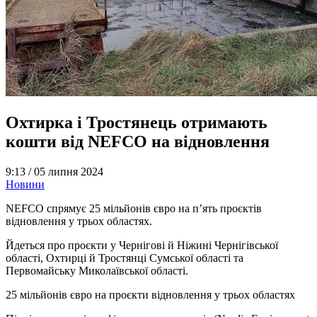
Охтирка і Тростянець отримають
кошти від NEFCO на відновлення
9:13 /
05 липня 2024
Новини
NEFCO спрямує 25 мільйонів євро на п’ять проєктів
відновлення у трьох областях.
Йдеться про проєкти у Чернігові й Ніжині Чернігівської
області, Охтирці й Тростянці Сумської області та
Первомайську Миколаївської області.
25 мільйонів євро на проєкти відновлення у трьох областях