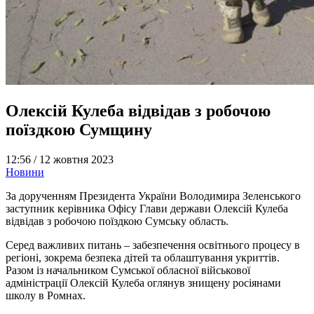
Олексій Кулеба відвідав з робочою
поїздкою Сумщину
12:56 /
12 жовтня 2023
Новини
За дорученням Президента України Володимира Зеленського
заступник керівника Офісу Глави держави Олексій Кулеба
відвідав з робочою поїздкою Сумську область.
Серед важливих питань – забезпечення освітнього процесу в
регіоні, зокрема безпека дітей та облаштування укриттів.
Разом із начальником Сумської обласної військової
адміністрації Олексій Кулеба оглянув знищену росіянами
школу в Ромнах.