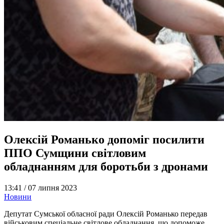
Олексій Романько допоміг посилити
ППО Сумщини світловим
обладнанням для боротьби з дронами
13:41 /
07 липня 2023
Новини
Депутат Сумської обласної ради Олексій Романько передав
військовим спеціальне світлове обладнання, що допоможе