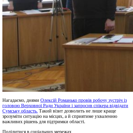
Нагадаємо, днями
Олексій Романько провів робочу зустріч із
головою Верховної Ради України і запросив спікера відвідати
Сумську область.
Такий візит дозволить не лише краще
зрозуміти ситуацію на місцях, а й сприятиме ухваленню
важливих рішень для підтримки області.
Поділитися в соціальних мережах