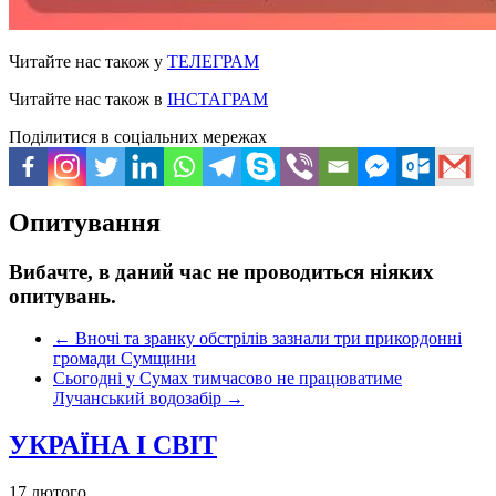
Читайте нас також у
ТЕЛЕГРАМ
Читайте нас також в
ІНСТАГРАМ
Поділитися в соціальних мережах
Опитування
Вибачте, в даний час не проводиться ніяких
опитувань.
←
Вночі та зранку обстрілів зазнали три прикордонні
громади Сумщини
Сьогодні у Сумах тимчасово не працюватиме
Лучанський водозабір
→
УКРАЇНА І СВІТ
17 лютого