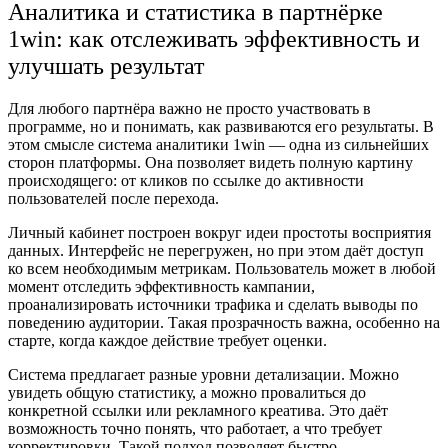
Аналитика и статистика в партнёрке
1win: как отслеживать эффективность и
улучшать результат
Для любого партнёра важно не просто участвовать в
программе, но и понимать, как развиваются его результаты. В
этом смысле система аналитики 1win — одна из сильнейших
сторон платформы. Она позволяет видеть полную картину
происходящего: от кликов по ссылке до активности
пользователей после перехода.
Личный кабинет построен вокруг идеи простоты восприятия
данных. Интерфейс не перегружен, но при этом даёт доступ
ко всем необходимым метрикам. Пользователь может в любой
момент отследить эффективность кампании,
проанализировать источники трафика и сделать выводы по
поведению аудитории. Такая прозрачность важна, особенно на
старте, когда каждое действие требует оценки.
Система предлагает разные уровни детализации. Можно
увидеть общую статистику, а можно провалиться до
конкретной ссылки или рекламного креатива. Это даёт
возможность точно понять, что работает, а что требует
корректировки. Такой подход позволяет быстро