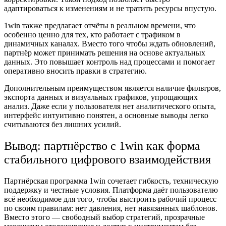
адаптироваться к изменениям и не тратить ресурсы впустую.
1win также предлагает отчёты в реальном времени, что
особенно ценно для тех, кто работает с трафиком в
динамичных каналах. Вместо того чтобы ждать обновлений,
партнёр может принимать решения на основе актуальных
данных. Это повышает контроль над процессами и помогает
оперативно вносить правки в стратегию.
Дополнительным преимуществом является наличие фильтров,
экспорта данных и визуальных графиков, упрощающих
анализ. Даже если у пользователя нет аналитического опыта,
интерфейс интуитивно понятен, а основные выводы легко
считываются без лишних усилий.
Вывод: партнёрство с 1win как форма
стабильного цифрового взаимодействия
Партнёрская программа 1win сочетает гибкость, техническую
поддержку и честные условия. Платформа даёт пользователю
всё необходимое для того, чтобы выстроить рабочий процесс
по своим правилам: нет давления, нет навязанных шаблонов.
Вместо этого — свободный выбор стратегий, прозрачные