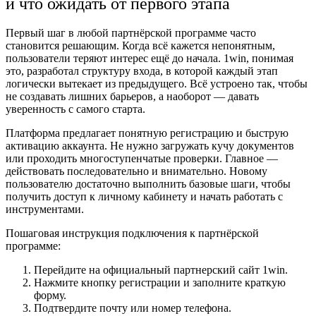
и что ожидать от первого этапа
Первый шаг в любой партнёрской программе часто
становится решающим. Когда всё кажется непонятным,
пользователи теряют интерес ещё до начала. 1win, понимая
это, разработал структуру входа, в которой каждый этап
логически вытекает из предыдущего. Всё устроено так, чтобы
не создавать лишних барьеров, а наоборот — давать
уверенность с самого старта.
Платформа предлагает понятную регистрацию и быструю
активацию аккаунта. Не нужно загружать кучу документов
или проходить многоступенчатые проверки. Главное —
действовать последовательно и внимательно. Новому
пользователю достаточно выполнить базовые шаги, чтобы
получить доступ к личному кабинету и начать работать с
инструментами.
Пошаговая инструкция подключения к партнёрской
программе:
Перейдите на официальный партнерский сайт 1win.
Нажмите кнопку регистрации и заполните краткую
форму.
Подтвердите почту или номер телефона.