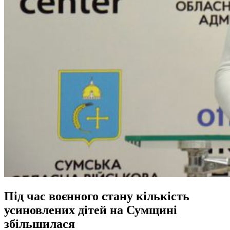
Під час воєнного стану кількість
усиновлених дітей на Сумщині
збільшилася