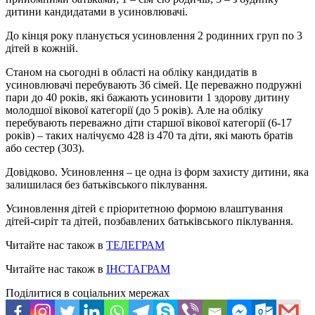
дитини кандидатами в усиновлювачі.
До кінця року планується усиновлення 2 родинних груп по 3
дітей в кожній.
Станом на сьогодні в області на обліку кандидатів в
усиновлювачі перебувають 36 сімей. Це переважно подружні
пари до 40 років, які бажають усиновити 1 здорову дитину
молодшої вікової категорії (до 5 років). Але на обліку
перебувають переважно діти старшої вікової категорії (6-17
років) – таких налічуємо 428 із 470 та діти, які мають братів
або сестер (303).
Довідково. Усиновлення – це одна із форм захисту дитини, яка
залишилася без батьківського піклування.
Усиновлення дітей є пріоритетною формою влаштування
дітей-сиріт та дітей, позбавлених батьківського піклування.
Читайте нас також в
ТЕЛЕГРАМ
Читайте нас також в
ІНСТАГРАМ
Поділитися в соціальних мережах