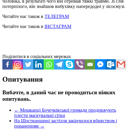
чоловіка, в результаті чого він отримав тяжкі травми. Зі слів
потерпілого, він знайшов вибухівку напередодні у лісосмузі.
Читайте нас також в
ТЕЛЕГРАМ
Читайте нас також в
ІНСТАГРАМ
Поділитися в соціальних мережах
Опитування
Вибачте, в даний час не проводиться ніяких
опитувань.
←
Мешканці Бочечківської громади продовжують
плести маскувальні сітки
На Шосткинщині застілля закінчилося вбивством і
пораненням
→