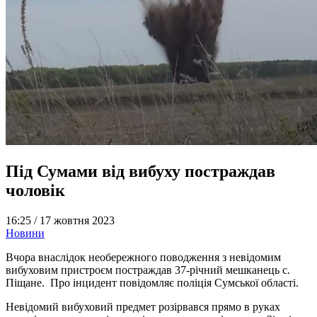
Під Сумами від вибуху постраждав
чоловік
16:25 /
17 жовтня 2023
Новини
Вчора внаслідок необережного поводження з невідомим
вибуховим пристроєм постраждав 37-річний мешканець с.
Піщане. Про інцидент повідомляє поліція Сумської області.
Невідомий вибуховий предмет розірвався прямо в руках