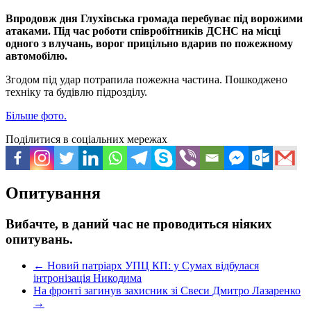
Впродовж дня Глухівська громада перебуває під ворожими
атаками. Під час роботи співробітників ДСНС на місці
одного з влучань, ворог прицільно вдарив по пожежному
автомобілю.
Згодом під удар потрапила пожежна частина. Пошкоджено
техніку та будівлю підрозділу.
Більше фото.
Поділитися в соціальних мережах
Опитування
Вибачте, в даний час не проводиться ніяких
опитувань.
←
Новий патріарх УПЦ КП: у Сумах відбулася
інтронізація Никодима
На фронті загинув захисник зі Свеси Дмитро Лазаренко
→