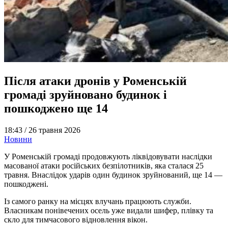
Після атаки дронів у Роменській
громаді зруйновано будинок і
пошкоджено ще 14
18:43 /
26 травня 2026
Новини
У Роменській громаді продовжують ліквідовувати наслідки
масованої атаки російських безпілотників, яка сталася 25
травня. Внаслідок ударів один будинок зруйнований, ще 14 —
пошкоджені.
Із самого ранку на місцях влучань працюють служби.
Власникам понівечених осель уже видали шифер, плівку та
скло для тимчасового відновлення вікон.