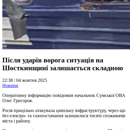
Після ударів ворога ситуація на
Шосткинщині залишається складною
22:38 /
04 жовтня 2025
Новини
Оперативну інформацію повідомив начальник Сумської ОВА
Олег Григоров.
Росія прицільно атакувала цивільну інфраструктуру, через що
без електро- та газопостачання залишилися тисячі споживачів
міста і району.