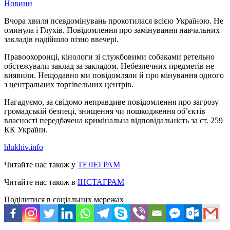
Новини
Вчора хвиля псевдомінувань прокотилася всією Україною. Не
оминула і Глухів. Повідомлення про замінування навчальних
закладів надійшло пізно ввечері.
Правоохоронці, кінологи зі службовими собаками ретельно
обстежували заклад за закладом. Небезпечних предметів не
виявили. Нещодавно ми повідомляли й про мінування одного
з центральних торгівельних центрів.
Нагадуємо, за свідомо неправдиве повідомлення про загрозу
громадській безпеці, знищення чи пошкодження об’єктів
власності передбачена кримінальна відповідальність за ст. 259
КК України.
hlukhiv.info
Читайте нас також у
ТЕЛЕГРАМ
Читайте нас також в
ІНСТАГРАМ
Поділитися в соціальних мережах