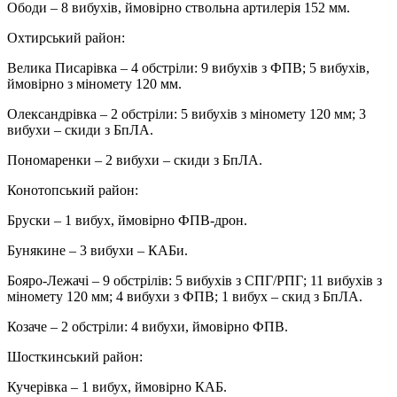
Ободи – 8 вибухів, ймовірно ствольна артилерія 152 мм.
Охтирський район:
Велика Писарівка – 4 обстріли: 9 вибухів з ФПВ; 5 вибухів,
ймовірно з міномету 120 мм.
Олександрівка – 2 обстріли: 5 вибухів з міномету 120 мм; 3
вибухи – скиди з БпЛА.
Пономаренки – 2 вибухи – скиди з БпЛА.
Конотопський район:
Бруски – 1 вибух, ймовірно ФПВ-дрон.
Бунякине – 3 вибухи – КАБи.
Бояро-Лежачі – 9 обстрілів: 5 вибухів з СПГ/РПГ; 11 вибухів з
міномету 120 мм; 4 вибухи з ФПВ; 1 вибух – скид з БпЛА.
Козаче – 2 обстріли: 4 вибухи, ймовірно ФПВ.
Шосткинський район:
Кучерівка – 1 вибух, ймовірно КАБ.