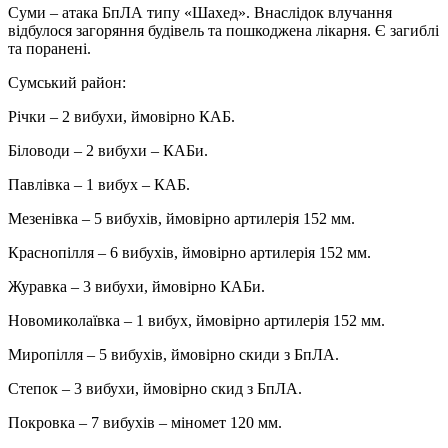
Суми – атака БпЛА типу «Шахед». Внаслідок влучання
відбулося загоряння будівель та пошкоджена лікарня. Є загиблі
та поранені.
Сумський район:
Річки – 2 вибухи, ймовірно КАБ.
Біловоди – 2 вибухи – КАБи.
Павлівка – 1 вибух – КАБ.
Мезенівка – 5 вибухів, ймовірно артилерія 152 мм.
Краснопілля – 6 вибухів, ймовірно артилерія 152 мм.
Журавка – 3 вибухи, ймовірно КАБи.
Новомиколаївка – 1 вибух, ймовірно артилерія 152 мм.
Миропілля – 5 вибухів, ймовірно скиди з БпЛА.
Степок – 3 вибухи, ймовірно скид з БпЛА.
Покровка – 7 вибухів – міномет 120 мм.