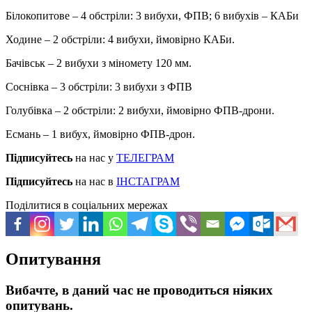
Білокопитове – 4 обстріли: 3 вибухи, ФПВ; 6 вибухів – КАБи
Ходине – 2 обстріли: 4 вибухи, ймовірно КАБи.
Бачівськ – 2 вибухи з міномету 120 мм.
Соснівка – 3 обстріли: 3 вибухи з ФПВ
Голубівка – 2 обстріли: 2 вибухи, ймовірно ФПВ-дрони.
Есмань – 1 вибух, ймовірно ФПВ-дрон.
Підписуйтесь
на нас у
ТЕЛЕГРАМ
Підписуйтесь
на нас в
ІНСТАГРАМ
Поділитися в соціальних мережах
Опитування
Вибачте, в даний час не проводиться ніяких
опитувань.