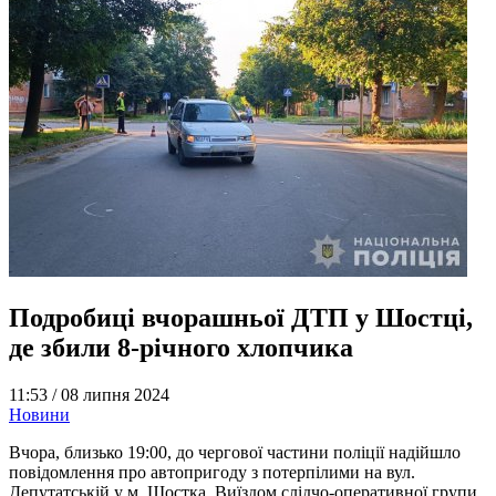
Подробиці вчорашньої ДТП у Шостці,
де збили 8-річного хлопчика
11:53 /
08 липня 2024
Новини
Вчора, близько 19:00, до чергової частини поліції надійшло
повідомлення про автопригоду з потерпілими на вул.
Депутатській у м. Шостка. Виїздом слідчо-оперативної групи