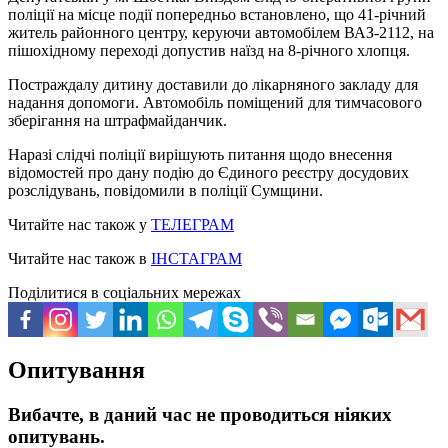
поліції на місце події попередньо встановлено, що 41-річний
житель районного центру, керуючи автомобілем ВАЗ-2112, на
пішохідному переході допустив наїзд на 8-річного хлопця.
Постраждалу дитину доставили до лікарняного закладу для
надання допомоги. Автомобіль поміщений для тимчасового
зберігання на штрафмайданчик.
Наразі слідчі поліції вирішують питання щодо внесення
відомостей про дану подію до Єдиного реєстру досудових
розслідувань, повідомили в поліції Сумщини.
Читайте нас також у
ТЕЛЕГРАМ
Читайте нас також в
ІНСТАГРАМ
Поділитися в соціальних мережах
Опитування
Вибачте, в даний час не проводиться ніяких
опитувань.