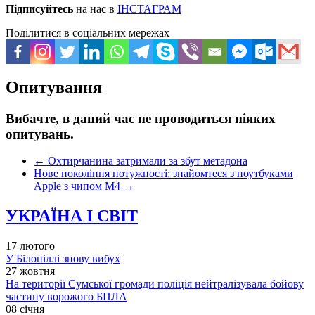
Підписуйтесь
на нас в
ІНСТАГРАМ
Поділитися в соціальних мережах
Опитування
Вибачте, в даний час не проводиться ніяких
опитувань.
←
Охтирчанина затримали за збут метадона
Нове покоління потужності: знайомтеся з ноутбуками
Apple з чипом M4
→
УКРАЇНА І СВІТ
17 лютого
У Білопіллі знову вибух
27 жовтня
На території Сумської громади поліція нейтралізувала бойову
частину ворожого БПЛА
08 січня