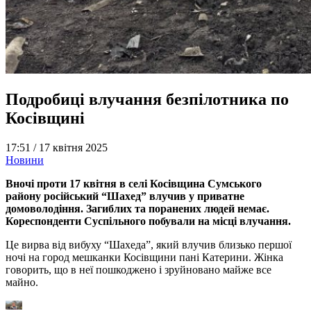
Подробиці влучання безпілотника по
Косівщині
17:51 /
17 квітня 2025
Новини
Вночі проти 17 квітня в селі Косівщина Сумського
району російський “Шахед” влучив у приватне
домоволодіння. Загиблих та поранених людей немає.
Кореспонденти Суспільного побували на місці влучання.
Це вирва від вибуху “Шахеда”, який влучив близько першої
ночі на город мешканки Косівщини пані Катерини. Жінка
говорить, що в неї пошкоджено і зруйновано майже все
майно.