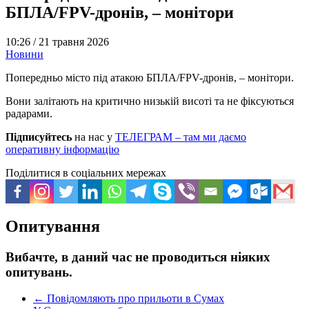
БПЛА/FPV-дронів, – монітори
10:26 /
21 травня 2026
Новини
Попередньо місто під атакою БПЛА/FPV-дронів, – монітори.
Вони залітають на критично низькій висоті та не фіксуються
радарами.
Підписуйтесь
на нас у
ТЕЛЕГРАМ – там ми даємо
оперативну інформацію
Поділитися в соціальних мережах
Опитування
Вибачте, в даний час не проводиться ніяких
опитувань.
←
Повідомляють про прильоти в Сумах