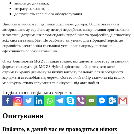
вимоги до динаміки;
витрату пального;
доступність сервісного обслуговування.
Важливим плюсом є підтримка офіційного дилера. Обслуговування в
авторизованому сервісному центрі передбачає використання оригінальних
запчастин, дотримання рекомендацій виробника та професійну діагностику
всіх систем автомобіля. Це особливо актуально для гібридної версії, де
справність електроніки та силової установки напряму впливає на
ефективність роботи автомобіля.
Отже, бензиновий MG ZS підійде водіям, які цінують простоту та звичний
формат експлуатації. MG ZS Hybrid орієнтований на тих, хто хоче
отримати кращу динаміку та нижчу витрату пального без необхідності
заряджати автомобіль від мережі. Остаточний вибір залежить від ваших
маршрутів, стилю керування та очікувань від автомобіля.
Поділитися в соціальних мережах
Опитування
Вибачте, в даний час не проводиться ніяких