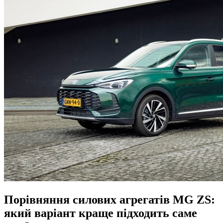
Порівняння силових агрегатів MG ZS:
який варіант краще підходить саме