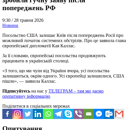
попереджень РФ
9:30 /
28 травня 2026
Новини
Посольство США залишає Київ після попереджень Росії про
можливий початок системних обстрілів. Про це заявила глава
європейської дипломатії Кая Каллас.
За її словами, європейські посольства продовжують
працювати в українській столиці.
«З того, що ми чули від України вчора, усі посольства
залишаються, окрім одного. Усі європейці залишилися, США
пішли», — заявила Каллас.
Підписуйтесь
на нас у
ТЕЛЕГРАМ – там ми даємо
оперативну інформацію
Поділитися в соціальних мережах
Опитування