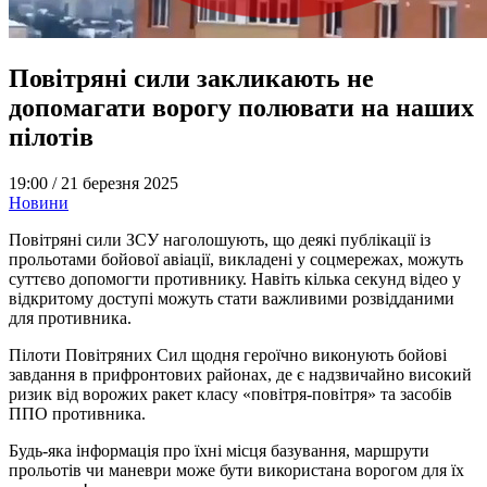
Повітряні сили закликають не
допомагати ворогу полювати на наших
пілотів
19:00 /
21 березня 2025
Новини
Повітряні сили ЗСУ наголошують, що деякі публікації із
прольотами бойової авіації, викладені у соцмережах, можуть
суттєво допомогти противнику. Навіть кілька секунд відео у
відкритому доступі можуть стати важливими розвідданими
для противника.
Пілоти Повітряних Сил щодня героїчно виконують бойові
завдання в прифронтових районах, де є надзвичайно високий
ризик від ворожих ракет класу «повітря-повітря» та засобів
ППО противника.
Будь-яка інформація про їхні місця базування, маршрути
прольотів чи маневри може бути використана ворогом для їх