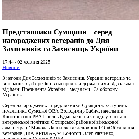
Представники Сумщини – серед
нагороджених ветеранів до Дня
Захисників та Захисниць України
17:44 /
02 жовтня 2025
Новини
З нагоди Дня Захисників та Захисниць України ветеранів та
ветеранок з усіх регіонів нагородили державними відзнаками
від імені Президента України – медалями «За оборону
України».
Серед нагороджених і представники Сумщини: заступник
начальника Сумської ОВА Володимир Бабич, начальник
Конотопської РВА Павло Дудко, керівник відділу з питань
ветеранської політики Охтирської районної військової
адміністрації Микола Данилюк та засновник ГО «Об’єднання
ветеранів ДВА КРИЛА», м. Конотоп Олег Рябченко,
повідомили в Сумській ОВА.