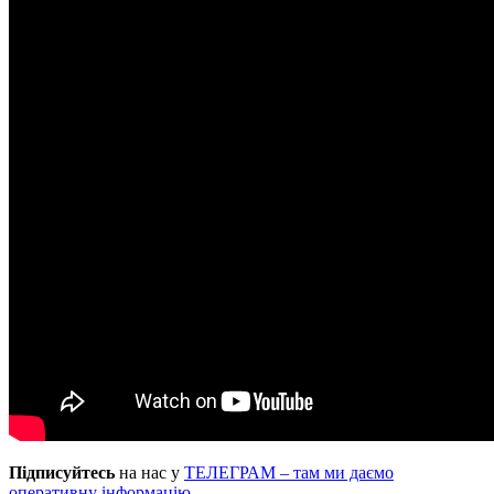
Підписуйтесь
на нас у
ТЕЛЕГРАМ – там ми даємо
оперативну інформацію