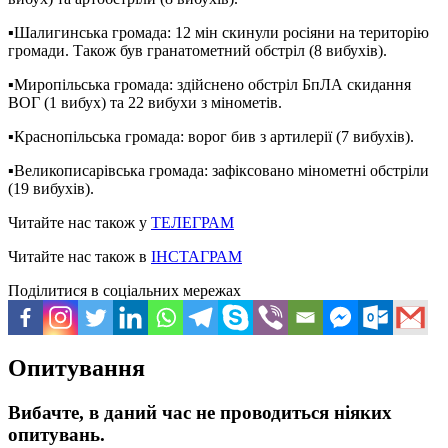
▪️Шалигинська громада: 12 мін скинули росіяни на територію
громади. Також був гранатометний обстріл (8 вибухів).
▪️Миропільська громада: здійснено обстріл БпЛА скидання
ВОГ (1 вибух) та 22 вибухи з мінометів.
▪️Краснопільська громада: ворог бив з артилерії (7 вибухів).
▪️Великописарівська громада: зафіксовано мінометні обстріли
(19 вибухів).
Читайте нас також у
ТЕЛЕГРАМ
Читайте нас також в
ІНСТАГРАМ
Поділитися в соціальних мережах
Опитування
Вибачте, в даний час не проводиться ніяких
опитувань.