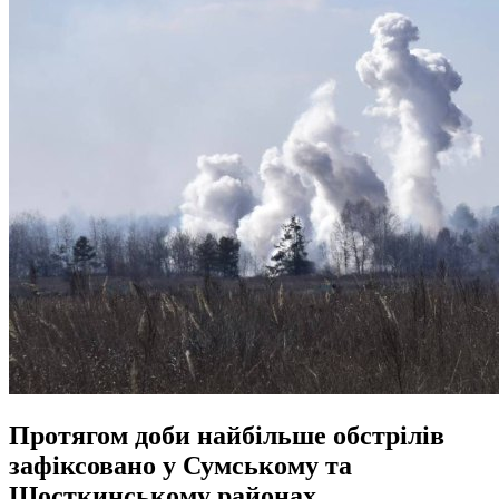
Протягом доби найбільше обстрілів
зафіксовано у Сумському та
Шосткинському районах