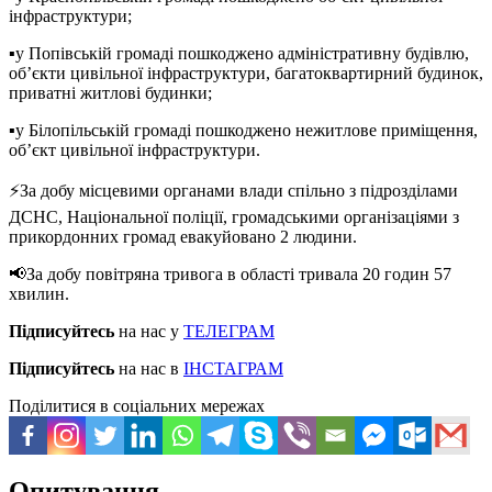
інфраструктури;
▪️у Попівській громаді пошкоджено адміністративну будівлю,
об’єкти цивільної інфраструктури, багатоквартирний будинок,
приватні житлові будинки;
▪️у Білопільській громаді пошкоджено нежитлове приміщення,
об’єкт цивільної інфраструктури.
⚡За добу місцевими органами влади спільно з підрозділами
ДСНС, Національної поліції, громадськими організаціями з
прикордонних громад евакуйовано 2 людини.
📢За добу повітряна тривога в області тривала 20 годин 57
хвилин.
Підписуйтесь
на нас у
ТЕЛЕГРАМ
Підписуйтесь
на нас в
ІНСТАГРАМ
Поділитися в соціальних мережах
Опитування