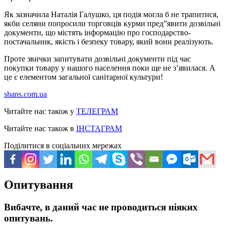
Як зазначила Наталія Галушко, ця подія могла б не трапитися,
якби селяни попросили торговців курми пред”явити дозвільні
документи, що містять інформацію про господарство-
постачальник, якість і безпеку товару, який вони реалізують.
Проте звички запитувати дозвільні документи під час
покупки товару у нашого населення поки ще не з’явилася. А
це є елементом загальної санітарної культури!
shans.com.ua
Читайте нас також у
ТЕЛЕГРАМ
Читайте нас також в
ІНСТАГРАМ
Поділитися в соціальних мережах
Опитування
Вибачте, в даний час не проводиться ніяких
опитувань.