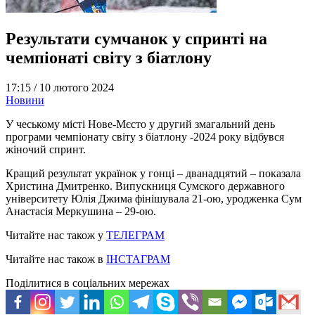
Результати сумчанок у спринті на
чемпіонаті світу з біатлону
17:15 /
10 лютого 2024
Новини
У чеському місті Нове-Мєсто у другий змагальний день
програми чемпіонату світу з біатлону -2024 року відбувся
жіночий спринт.
Кращий результат українок у гонці – дванадцятий – показала
Христина Дмитренко. Випускниця Сумского державного
університету Юлія Джима фінішувала 21-ою, уродженка Сум
Анастасія Меркушина – 29-ою.
Читайте нас також у
ТЕЛЕГРАМ
Читайте нас також в
ІНСТАГРАМ
Поділитися в соціальних мережах