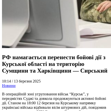
РФ намагається перенести бойові дії з
Курської області на територію
Сумщини та Харківщини — Сирський
10:14 /
13 березня 2025
Новини
В операційній зоні угруповання військ “Курськ”, у
передмістях Суджі та довкола продовжуються активні бойові
дії. Станом на 18:00 12 березня на Курському напрямку
українські війська відбивали вісім штурмових дій, повідомив