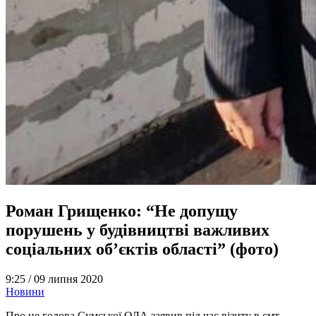
Роман Грищенко: “Не допущу
порушень у будівництві важливих
соціальних об’єктів області” (фото)
9:25 /
09 липня 2020
Новини
Про це голова Сумської ОДА заявив під час візиту в смт