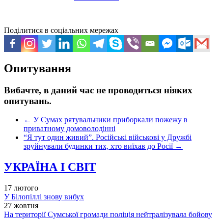
Поділитися в соціальних мережах
Опитування
Вибачте, в даний час не проводиться ніяких
опитувань.
←
У Сумах рятувальники приборкали пожежу в
приватному домоволодінні
“Я тут один живий”. Російські військові у Дружбі
зруйнували будинки тих, хто виїхав до Росії
→
УКРАЇНА І СВІТ
17 лютого
У Білопіллі знову вибух
27 жовтня
На території Сумської громади поліція нейтралізувала бойову