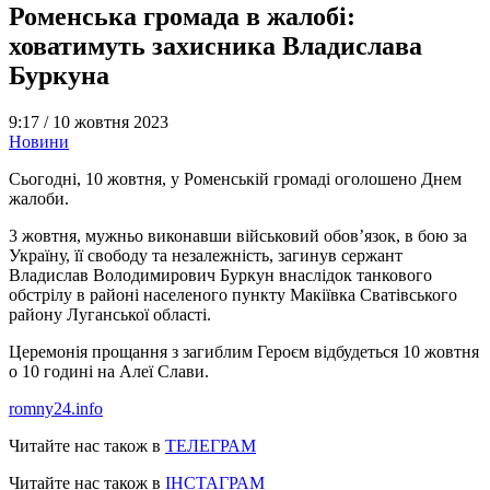
Роменська громада в жалобі:
ховатимуть захисника Владислава
Буркуна
9:17 /
10 жовтня 2023
Новини
Сьогодні, 10 жовтня, у Роменській громаді оголошено Днем
жалоби.
3 жовтня, мужньо виконавши військовий обов’язок, в бою за
Україну, її свободу та незалежність, загинув сержант
Владислав Володимирович Буркун внаслідок танкового
обстрілу в районі населеного пункту Макіївка Сватівського
району Луганської області.
Церемонія прощання з загиблим Героєм відбудеться 10 жовтня
о 10 годині на Алеї Слави.
romny24.info
Читайте нас також в
ТЕЛЕГРАМ
Читайте нас також в
ІНСТАГРАМ