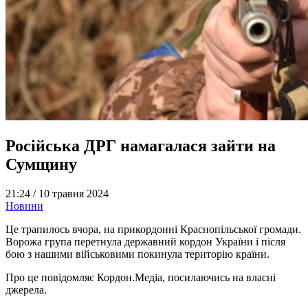
Російська ДРГ намагалася зайти на
Сумщину
21:24 /
10 травня 2024
Новини
Це трапилось вчора, на прикордонні Краснопільської громади.
Ворожа група перетнула державний кордон України і після
бою з нашими військовими покинула територію країни.
Про це повідомляє Кордон.Медіа, посилаючись на власні
джерела.