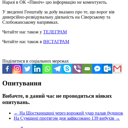
Наразі в ОК «Північ» цю інформацію не коментують.
У зведенні Генштабу за добу вказано про те, що ворог вів
диверсійно-розвідувальну діяльність на Сіверському та
Слобожанському напрямках.
Читайте нас також у
ТЕЛЕГРАМ
Читайте нас також в
ІНСТАГРАМ
Поділитися в соціальних мережах
Опитування
Вибачте, в даний час не проводиться ніяких
опитувань.
←
На Шосткинщині через ворожий удар палав будинок
На Сумщині протягом дня зафіксовано 139 вибухів
→