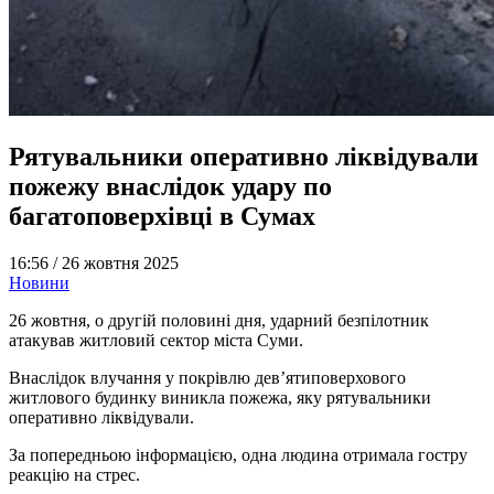
Рятувальники оперативно ліквідували
пожежу внаслідок удару по
багатоповерхівці в Сумах
16:56 /
26 жовтня 2025
Новини
26 жовтня, о другій половині дня, ударний безпілотник
атакував житловий сектор міста Суми.
Внаслідок влучання у покрівлю дев’ятиповерхового
житлового будинку виникла пожежа, яку рятувальники
оперативно ліквідували.
За попередньою інформацією, одна людина отримала гостру
реакцію на стрес.