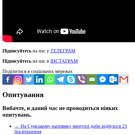
Підписуйтесь
на нас у
ТЕЛЕГРАМ
Підписуйтесь
на нас в
ІНСТАГРАМ
Поділитися в соціальних мережах
Опитування
Вибачте, в даний час не проводиться ніяких
опитувань.
←
На Сумському напрямку минулої доби відбулося 23
боєзіткнення