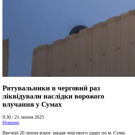
Рятувальники в черговий раз
ліквідували наслідки ворожого
влучання у Сумах
9:30 /
21 липня 2025
Новини
Ввечері 20 липня ворог завдав чергового удару по м. Суми.