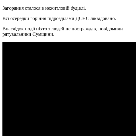
Загоряння сталося в нежитловій будівлі.
Всі осередки горіння підрозділами ДСНС ліквідовано.
Внаслідок події ніхто з людей не постраждав, повідомили
рятувальники Сумщини.