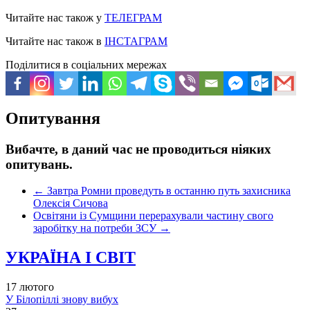
Читайте нас також у
ТЕЛЕГРАМ
Читайте нас також в
ІНСТАГРАМ
Поділитися в соціальних мережах
Опитування
Вибачте, в даний час не проводиться ніяких
опитувань.
←
Завтра Ромни проведуть в останню путь захисника
Олексія Сичова
Освітяни із Сумщини перерахували частину свого
заробітку на потреби ЗСУ
→
УКРАЇНА І СВІТ
17 лютого
У Білопіллі знову вибух