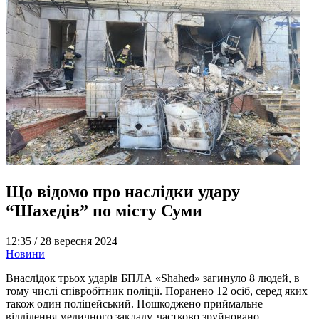
Що відомо про наслідки удару
“Шахедів” по місту Суми
12:35 /
28 вересня 2024
Новини
Внаслідок трьох ударів БПЛА «Shahed» загинуло 8 людей, в
тому числі співробітник поліції. Поранено 12 осіб, серед яких
також один поліцейський. Пошкоджено приймальне
відділення медичного закладу, частково зруйновано