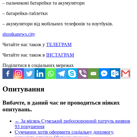
– пальчикові батарейки та акумулятори
– батарейки-таблетки
– акумулятори від мобільних телефонів та ноутбуків.
shostkanews.city
Читайте нас також у
ТЕЛЕГРАМ
Читайте нас також в
ІНСТАГРАМ
Поділитися в соціальних мережах
Опитування
Вибачте, в даний час не проводиться ніяких
опитувань.
←
За місяць Сумський рибоохоронний патруль виявив
93 порушення
Сумчанин хотів оформити соціальну допомогу,