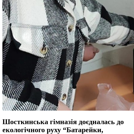
Шосткинська гімназія доєдналась до
екологічного руху “Батарейки,