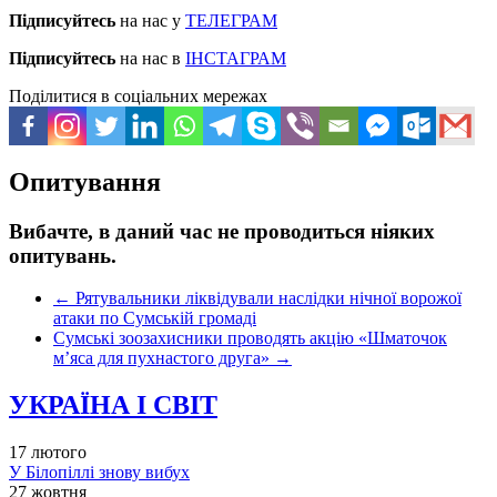
Підписуйтесь
на нас у
ТЕЛЕГРАМ
Підписуйтесь
на нас в
ІНСТАГРАМ
Поділитися в соціальних мережах
Опитування
Вибачте, в даний час не проводиться ніяких
опитувань.
←
Рятувальники ліквідували наслідки нічної ворожої
атаки по Сумській громаді
Сумські зоозахисники проводять акцію «Шматочок
м’яса для пухнастого друга»
→
УКРАЇНА І СВІТ
17 лютого
У Білопіллі знову вибух
27 жовтня