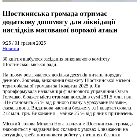
Шосткинська громада отримає
додаткову допомогу для ліквідації
наслідків масованої ворожої атаки
9:25 /
01 травня 2025
Новини
30 квітня відбулося засідання виконавчого комітету
Шостинської міської ради.
На ньому розглядалося декілька десятків питань порядку
денного. Зокрема, виконання бюджету Шосткинської міської
територіальної громади за І квартал 2025 р. Як
проінформувала начальниця фінансового управління Ольга
Голушко, бюджет міста отримав доходів в сумі 281,5 млн. грн.
«Це становить 35 % від річного плану з урахуванням змін», –
сказала вона. Видаткова частина бюджету за І квартал склала
212 млн. грн. Виконання – майже 25 % від річних призначень.
Міський голова Микола Нога зазначив: Шосткинська громада
знаходиться у надзвичайно складних умовах і, зважаючи на
ситуацію, треба посилювати роботу у питаннях безпеки.