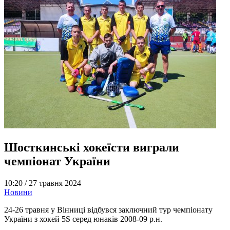
Шосткинські хокеїсти виграли
чемпіонат України
10:20 /
27 травня 2024
Новини
24-26 травня у Вінниці відбувся заключний тур чемпіонату
України з хокей 5S серед юнаків 2008-09 р.н.