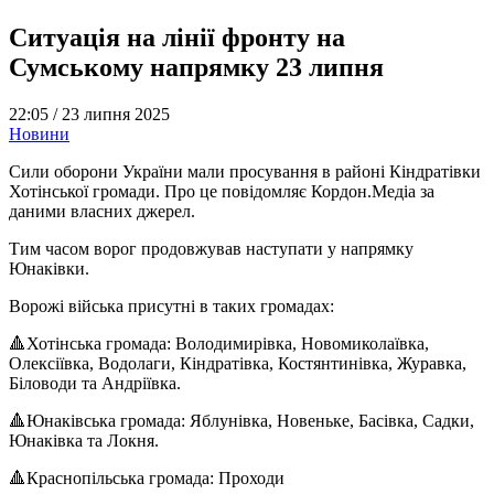
Ситуація на лінії фронту на
Сумському напрямку 23 липня
22:05 /
23 липня 2025
Новини
Сили оборони України мали просування в районі Кіндратівки
Хотінської громади. Про це повідомляє Кордон.Медіа за
даними власних джерел.
Тим часом ворог продовжував наступати у напрямку
Юнаківки.
Ворожі війська присутні в таких громадах:
🔺Хотінська громада: Володимирівка, Новомиколаївка,
Олексіївка, Водолаги, Кіндратівка, Костянтинівка, Журавка,
Біловоди та Андріївка.
🔺Юнаківська громада: Яблунівка, Новеньке, Басівка, Садки,
Юнаківка та Локня.
🔺Краснопільська громада: Проходи