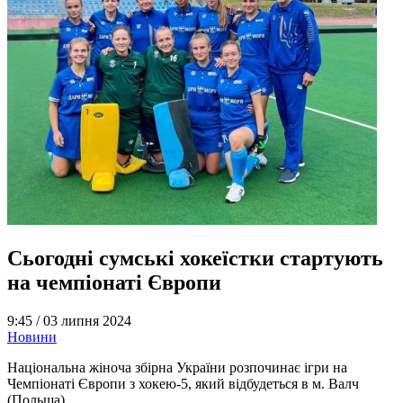
Сьогодні сумські хокеїстки стартують
на чемпіонаті Європи
9:45 /
03 липня 2024
Новини
Національна жіноча збірна України розпочинає ігри на
Чемпіонаті Європи з хокею-5, який відбудеться в м. Валч
(Польша).