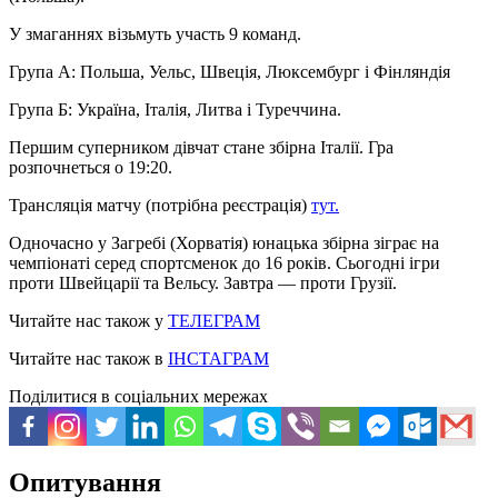
У змаганнях візьмуть участь 9 команд.
Група А: Польша, Уельс, Швеція, Люксембург і Фінляндія
Група Б: Україна, Італія, Литва і Туреччина.
Першим суперником дівчат стане збірна Італії. Гра
розпочнеться о 19:20.
Трансляція матчу (потрібна реєстрація)
тут.
Одночасно у Загребі (Хорватія) юнацька збірна зіграє на
чемпіонаті серед спортсменок до 16 років. Сьогодні ігри
проти Швейцарії та Вельсу. Завтра — проти Грузії.
Читайте нас також у
ТЕЛЕГРАМ
Читайте нас також в
ІНСТАГРАМ
Поділитися в соціальних мережах
Опитування