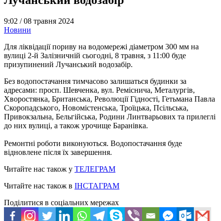
9:02 /
08 травня 2024
Новини
Для ліквідації пориву на водомережі діаметром 300 мм на
вулиці 2-й Залізничній сьогодні, 8 травня, з 11:00 буде
призупинений Лучанський водозабір.
Без водопостачання тимчасово залишаться будинки за
адресами: просп. Шевченка, вул. Реміснича, Металургів,
Хворостянка, Британська, Революції Гідності, Гетьмана Павла
Скоропадського, Новомістенська, Троїцька, Псільська,
Привокзальна, Бельгійська, Родини Линтварьових та прилеглі
до них вулиці, а також урочище Баранівка.
Ремонтні роботи виконуються. Водопостачання буде
відновлене після їх завершення.
Читайте нас також у
ТЕЛЕГРАМ
Читайте нас також в
ІНСТАГРАМ
Поділитися в соціальних мережах