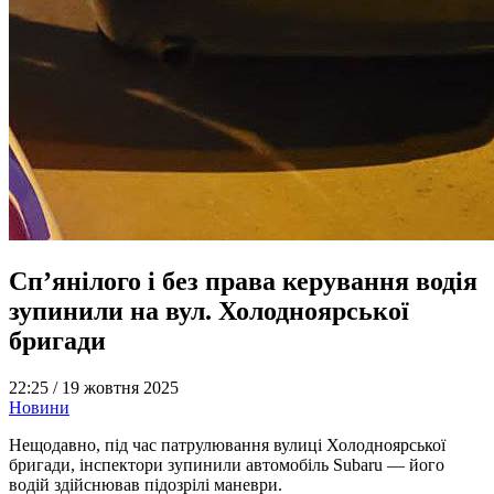
Сп’янілого і без права керування водія
зупинили на вул. Холодноярської
бригади
22:25 /
19 жовтня 2025
Новини
Нещодавно, під час патрулювання вулиці Холодноярської
бригади, інспектори зупинили автомобіль Subaru — його
водій здійснював підозрілі маневри.