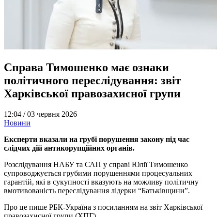
Справа Тимошенко має ознаки
політичного переслідування: звіт
Харківської правозахисної групи
12:04 /
03 червня 2026
Новини
Експерти вказали на грубі порушення закону під час
слідчих дій антикорупційних органів.
Розслідування НАБУ та САП у справі Юлії Тимошенко
супроводжується грубими порушеннями процесуальних
гарантій, які в сукупності вказують на можливу політичну
вмотивованість переслідування лідерки “Батьківщини”.
Про це пише РБК-Україна з посиланням на звіт Харківської
правозахисної групи (ХПГ).