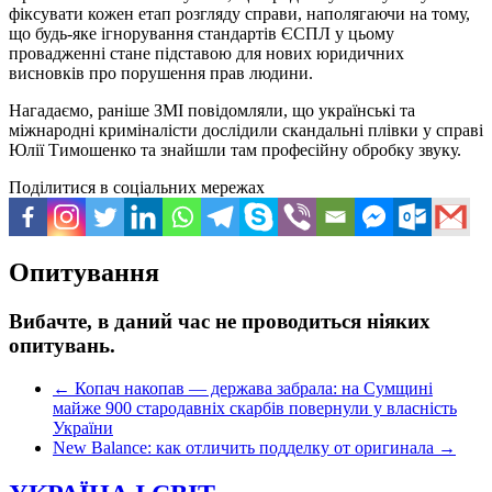
фіксувати кожен етап розгляду справи, наполягаючи на тому,
що будь-яке ігнорування стандартів ЄСПЛ у цьому
провадженні стане підставою для нових юридичних
висновків про порушення прав людини.
Нагадаємо, раніше ЗМІ повідомляли, що українські та
міжнародні криміналісти дослідили скандальні плівки у справі
Юлії Тимошенко та знайшли там професійну обробку звуку.
Поділитися в соціальних мережах
Опитування
Вибачте, в даний час не проводиться ніяких
опитувань.
←
Копач накопав — держава забрала: на Сумщині
майже 900 стародавніх скарбів повернули у власність
України
New Balance: как отличить подделку от оригинала
→