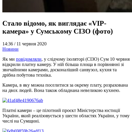
Стало відомо, як виглядає «VIP-
камера» у Сумському СІЗО (фото)
14:36 /
11 червня 2020
Новини
Як ми
повідомляли
, у слідчому ізоляторі (СІЗО) Сум 10 червня
відкрили платну камеру. У ній більша площа в порівнянні зі
звичайними камерами, досконаліший санвузол, кухня та
дрібна побутова техніка.
Камера, в яку можна поселитися за окрему плату, розрахована
на двох людей. Вона також обладнана невеликою кухнею.
Платні камери – це пілотний проєкт Міністерства юстиції
України, який реалізовується у шести областях України, у тому
числі на Сумщині.