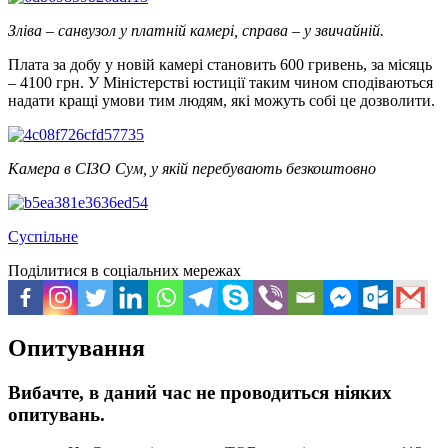
Зліва – санвузол у платній камері, справа – у звичайній.
Плата за добу у новій камері становить 600 гривень, за місяць
– 4100 грн. У Міністерстві юстиції таким чином сподіваються
надати кращі умови тим людям, які можуть собі це дозволити.
Камера в СІЗО Сум, у якій перебувають безкоштовно
Суспільне
Поділитися в соціальних мережах
Опитування
Вибачте, в даний час не проводиться ніяких
опитувань.