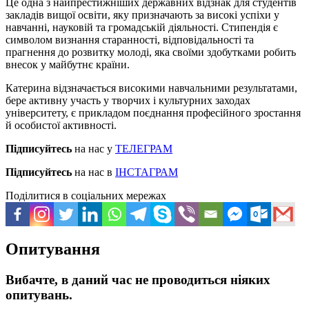
Це одна з найпрестижніших державних відзнак для студентів
закладів вищої освіти, яку призначають за високі успіхи у
навчанні, науковій та громадській діяльності. Стипендія є
символом визнання старанності, відповідальності та
прагнення до розвитку молоді, яка своїми здобутками робить
внесок у майбутнє країни.
Катерина відзначається високими навчальними результатами,
бере активну участь у творчих і культурних заходах
університету, є прикладом поєднання професійного зростання
й особистої активності.
Підписуйтесь
на нас у
ТЕЛЕГРАМ
Підписуйтесь
на нас в
ІНСТАГРАМ
Поділитися в соціальних мережах
Опитування
Вибачте, в даний час не проводиться ніяких
опитувань.