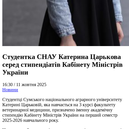
Студентка СНАУ Катерина Царькова
серед стипендіатів Кабінету Міністрів
України
16:30 /
11 жовтня 2025
Новини
Студентці Сумського національного аграрного університету
Катерині Царьковій, яка навчається на 3 курсі факультету
ветеринарної медицини, призначено іменну академічну
стипендію Кабінету Міністрів України на перший семестр
2025-2026 навчального року.