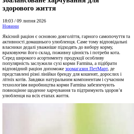
здорового життя
18:03 /
09 липня 2026
Новини
Якісний раціон є основою довголіття, гарного самопочуття та
активності домашнього улюбленця. Саме тому відповідальні
власники дедалі уважніше підходять до вибору корму,
враховуючи його склад, поживну цінність і потреби кота.
Серед широкого асортименту продукції особливу
популярність заслужили сухі корми Farmina, а підібрати
відповідний раціон допоможе
зоомагазин ПетМарт
, де
представлені різні лінійки бренду для кошенят, дорослих і
літніх котів. Завдяки натуральним компонентам і сучасним
технологіям виробництва корми Farmina забезпечують
повноцінне щоденне харчування та підтримують здоров’я
улюбленця на всіх етапах життя.