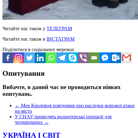
Читайте нас також у
ТЕЛЕГРАМ
Читайте нас також в
ІНСТАГРАМ
Поділитися в соціальних мережах
Опитування
Вибачте, в даний час не проводиться ніяких
опитувань.
←
Мер Кролевця повідомив про наслідки ворожої атаки
на місто
У СНАУ проводять волонтерські операції для
чотирилапих
→
УКРАЇНА І СВІТ